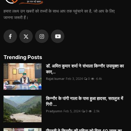
हमारा लक्ष्य उन खबरों को तथ्यों के साथ आप तक पहुंचाने का है, जो आप के लिए
जानना जरूरी हैं।
Trending Posts
डॉ. अमित कुमार शर्मा ने संभाला किन्नौर उपायुक्त का
कार्...
Rajat kumar
Feb 3, 2024
0
4.4k
किन्नौर के पांगी नाला के पास हुआ हादसा, सतलुज में
गिरी ...
Pradyumn
Feb 5, 2024
0
2.9k
पीएनबी ने किन्नौर की महिला को दिया 40 लाख का