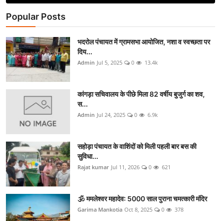
Popular Posts
भदरोल पंचायत में ग्रामसभा आयोजित, नशा व स्वच्छता पर
दिय...
Admin
Jul 5, 2025
0
13.4k
कांगड़ा सचिवालय के पीछे मिला 82 वर्षीय बुजुर्ग का शव,
स...
Admin
Jul 24, 2025
0
6.9k
सहोड़ा पंचायत के वाशिंदों को मिली पहली बार बस की
सुविधा...
Rajat kumar
Jul 11, 2026
0
621
🕉️ ममलेश्वर महादेव: 5000 साल पुराना चमत्कारी मंदिर
Garima Mankotia
Oct 8, 2025
0
378