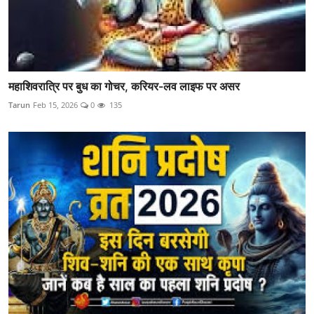
महाशिवरात्रि पर बुध का गोचर, करियर-लव लाइफ पर असर
Tarun
Feb 15, 2026
0
135