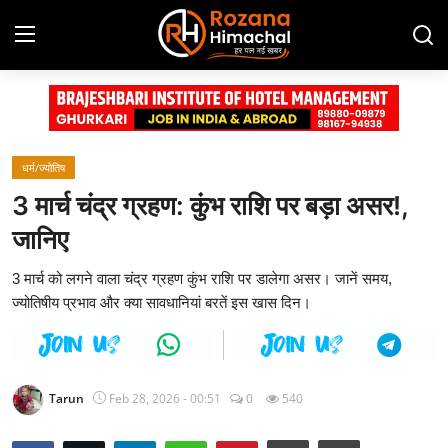
Login
Register
Home
धर्म/ज्योतिष
3 मार्च चंद्र ग्रहण: कुंभ राशि पर बड़ा असर!,
Contact
जानिए
Advertisement Gallery
3 मार्च को लगने वाला चंद्र ग्रहण कुंभ राशि पर डालेगा असर। जानें समय,
ज्योतिषीय प्रभाव और क्या सावधानियां बरतें इस खास दिन।
हिमाचल प्रदेश
देश
Tarun
Feb 28, 2026 - 00:51
0
540
दुनिया