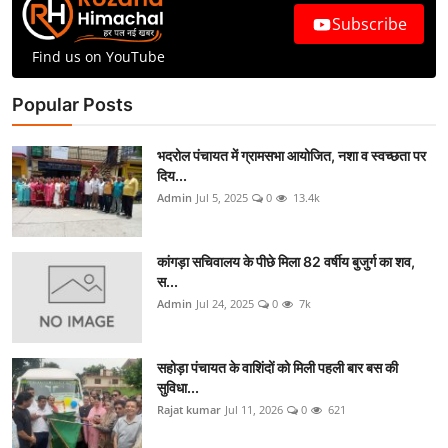
Subscribe
Find us on YouTube
Popular Posts
भदरोल पंचायत में ग्रामसभा आयोजित, नशा व स्वच्छता पर
दिय...
Admin
Jul 5, 2025
0
13.4k
कांगड़ा सचिवालय के पीछे मिला 82 वर्षीय बुजुर्ग का शव,
स...
Admin
Jul 24, 2025
0
7k
सहोड़ा पंचायत के वाशिंदों को मिली पहली बार बस की
सुविधा...
Rajat kumar
Jul 11, 2026
0
621