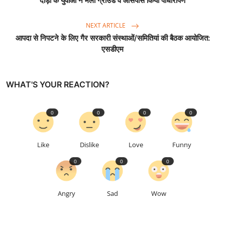
दाड़ी के युवाओं ने मेला ग्राउंड व आसपास किया पौधारोपण
NEXT ARTICLE
आपदा से निपटने के लिए गैर सरकारी संस्थाओं/समितियां की बैठक आयोजित:
एसडीएम
WHAT'S YOUR REACTION?
0
0
0
0
Like
Dislike
Love
Funny
0
0
0
Angry
Sad
Wow