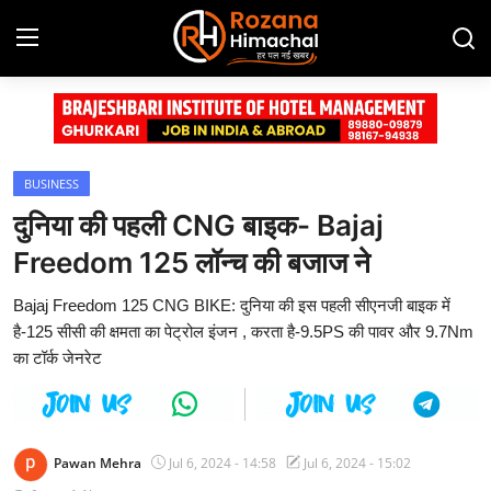
Login
Register
Home
BUSINESS
दुनिया की पहली CNG बाइक- Bajaj
Contact
Freedom 125 लॉन्च की बजाज ने
Advertisement Gallery
Bajaj Freedom 125 CNG BIKE: दुनिया की इस पहली सीएनजी बाइक में
है-125 सीसी की क्षमता का पेट्रोल इंजन , करता है-9.5PS की पावर और 9.7Nm
हिमाचल प्रदेश
का टॉर्क जेनरेट
देश
दुनिया
Pawan Mehra
Jul 6, 2024 - 14:58
Jul 6, 2024 - 15:02