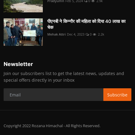
Pradyumn
Feb 5, 2024
0
2.9k
पीएनबी ने किन्नौर की महिला को दिया 40 लाख का
चेक
Mehak Attri
Dec 4, 2023
0
2.2k
Newsletter
Join our subscribers list to get the latest news, updates and
special offers directly in your inbox
Subscribe
Copyright 2022 Rozana Himachal - All Rights Reserved.