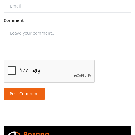
Comment
Post Comment