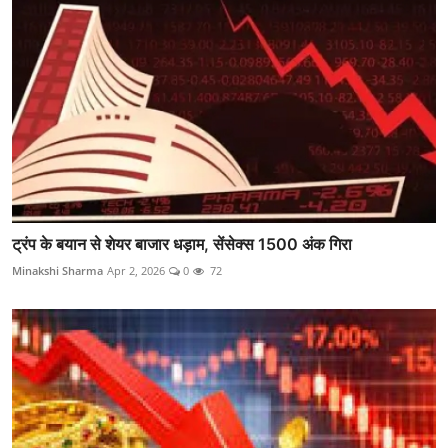
ट्रंप के बयान से शेयर बाजार धड़ाम, सेंसेक्स 1500 अंक गिरा
Minakshi Sharma
Apr 2, 2026
0
72