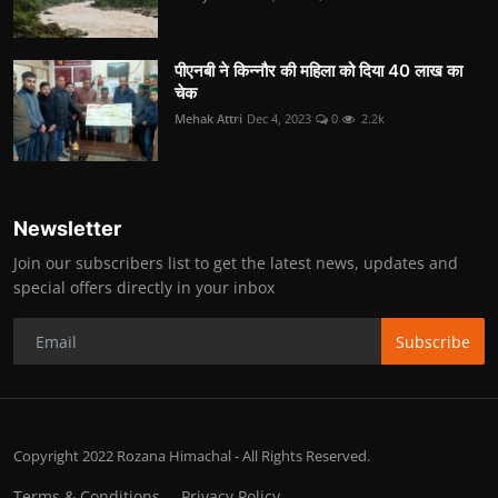
पीएनबी ने किन्नौर की महिला को दिया 40 लाख का
चेक
Mehak Attri
Dec 4, 2023
0
2.2k
Newsletter
Join our subscribers list to get the latest news, updates and
special offers directly in your inbox
Subscribe
Copyright 2022 Rozana Himachal - All Rights Reserved.
Terms & Conditions
Privacy Policy