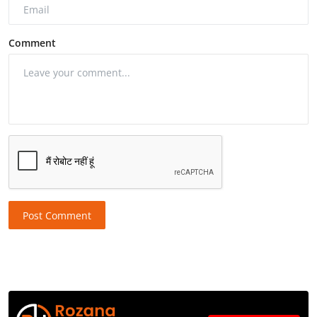
Comment
Post Comment