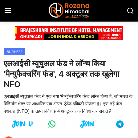
Login
Register
Home
BUSINESS
एलआईसी म्यूचुअल फंड ने लॉन्च किया
Contact
'मैन्युफैक्चरिंग फंड', 4 अक्टूबर तक खुलेगा
Advertisement Gallery
NFO
एलआईसी म्यूचुअल फंड ने एक नया ‘मैन्युफैक्चरिंग फंड’ लॉन्च किया है, जो भारत के
हिमाचल प्रदेश
विनिर्माण क्षेत्र पर आधारित एक ओपन-एंडेड इक्विटी योजना है। इस नई फंड
पेशकश (NFO) के तहत निवेशक 4 अक्टूबर तक निवेश कर सकते हैं
देश
दुनिया