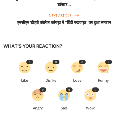
डॉक्टर...
NEXT ARTICLE
एमसीएम डीएवी कॉलेज कांगड़ा में "हिंदी पखवाड़ा" का हुआ समापन
WHAT'S YOUR REACTION?
0
0
0
0
Like
Dislike
Love
Funny
0
0
0
Angry
Sad
Wow