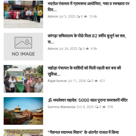
भदरोल पंचायत में ग्रामसभा आयोजित, नशा व स्वच्छता पर
दिय...
Admin
Jul 5, 2025
0
13.4k
कांगड़ा सचिवालय के पीछे मिला 82 वर्षीय बुजुर्ग का शव,
स...
Admin
Jul 24, 2025
0
6.9k
सहोड़ा पंचायत के वाशिंदों को मिली पहली बार बस की
सुविधा...
Rajat kumar
Jul 11, 2026
0
621
🕉️ ममलेश्वर महादेव: 5000 साल पुराना चमत्कारी मंदिर
Garima Mankotia
Oct 8, 2025
0
378
"नैशनल स्वास्थ्य मिशन" के अंतर्गत राजल में किया