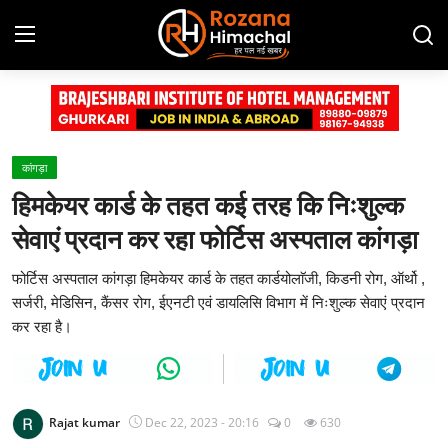
Login
Register
Home
कांगड़ा
हिमकेयर कार्ड के तहत कई तरह कि निःशुल्क
Contact
सेवाएं प्रदान कर रहा फोर्टिस अस्पताल कांगड़ा
Advertisement Gallery
फोर्टिस अस्पताल कांगड़ा हिमकेयर कार्ड के तहत कार्डयोलाॅजी, किडनी रोग, ऑर्थो ,
सर्जरी, मेडिसिन, कैंसर रोग, ईएनटी एवं डायलिसि विभाग में निःशुल्क सेवाएं प्रदान
हिमाचल प्रदेश
कर रहा है।
देश
दुनिया
Rajat kumar
Dec 22, 2023 - 20:16
0
630