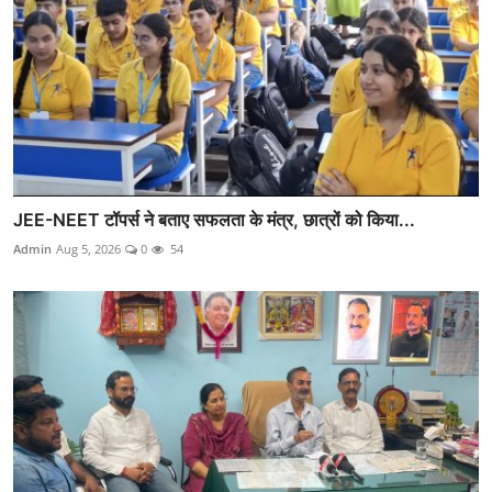
JEE-NEET टॉपर्स ने बताए सफलता के मंत्र, छात्रों को किया...
Admin
Aug 5, 2026
0
54