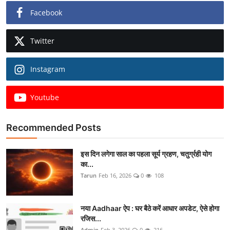
Facebook
Twitter
Instagram
Youtube
Recommended Posts
इस दिन लगेगा साल का पहला सूर्य ग्रहण, चतुर्ग्रही योग
का...
Tarun
Feb 16, 2026
0
108
नया Aadhaar ऐप : घर बैठे करें आधार अपडेट, ऐसे होगा
रजिस...
Admin
Feb 3, 2026
0
216