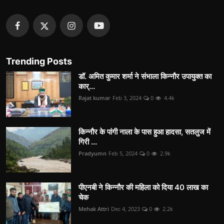
Trending Posts
डॉ. अमित कुमार शर्मा ने संभाला किन्नौर उपायुक्त का
कार्...
Rajat kumar
Feb 3, 2024
0
4.4k
किन्नौर के पांगी नाला के पास हुआ हादसा, सतलुज में
गिरी ...
Pradyumn
Feb 5, 2024
0
2.9k
पीएनबी ने किन्नौर की महिला को दिया 40 लाख का
चेक
Mehak Attri
Dec 4, 2023
0
2.2k