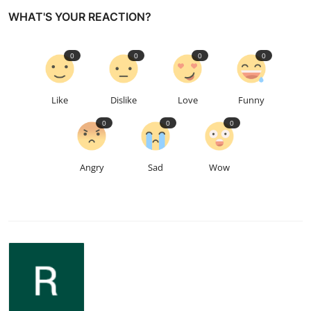
WHAT'S YOUR REACTION?
0
0
0
0
Like
Dislike
Love
Funny
0
0
0
Angry
Sad
Wow