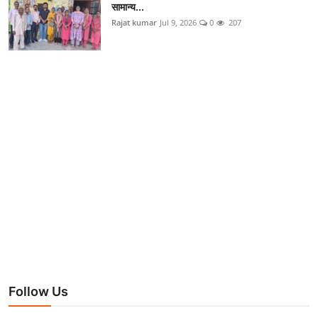
सामान्य...
Rajat kumar
Jul 9, 2026
0
207
Follow Us