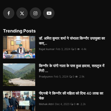
Trending Posts
डॉ. अमित कुमार शर्मा ने संभाला किन्नौर उपायुक्त का
कार्...
Rajat kumar
Feb 3, 2024
0
4.4k
किन्नौर के पांगी नाला के पास हुआ हादसा, सतलुज में
गिरी ...
Pradyumn
Feb 5, 2024
0
2.9k
पीएनबी ने किन्नौर की महिला को दिया 40 लाख का
चेक
Mehak Attri
Dec 4, 2023
0
2.2k