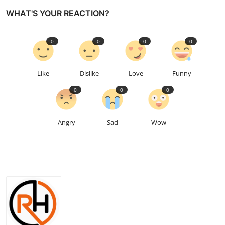
WHAT'S YOUR REACTION?
0
0
0
0
Like
Dislike
Love
Funny
0
0
0
Angry
Sad
Wow