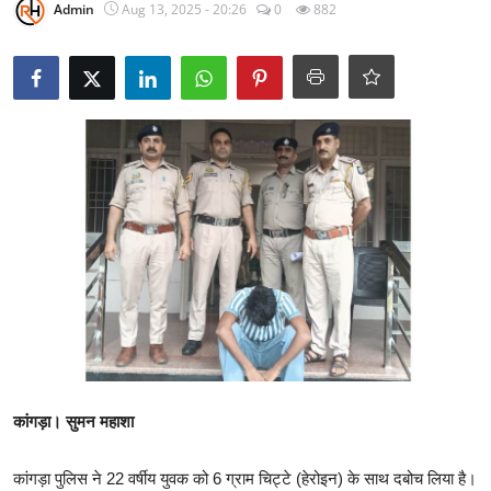
Admin
Aug 13, 2025 - 20:26
0
882
टेक्नोलॉजी
Business
खेल
राजनीति
नौकरियां
धर्म/ज्योतिष
मनोरंजन
हिमाचली व्यंजन
कांगड़ा। सुमन महाशा
कांगड़ा पुलिस ने 22 वर्षीय युवक को 6 ग्राम चिट्टे (हेरोइन) के साथ दबोच लिया है।