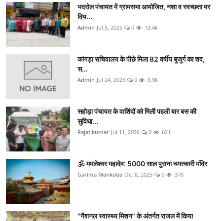
भदरोल पंचायत में ग्रामसभा आयोजित, नशा व स्वच्छता पर
दिय...
Admin
Jul 5, 2025
0
13.4k
कांगड़ा सचिवालय के पीछे मिला 82 वर्षीय बुजुर्ग का शव,
स...
Admin
Jul 24, 2025
0
6.9k
सहोड़ा पंचायत के वाशिंदों को मिली पहली बार बस की
सुविधा...
Rajat kumar
Jul 11, 2026
0
621
🕉️ ममलेश्वर महादेव: 5000 साल पुराना चमत्कारी मंदिर
Garima Mankotia
Oct 8, 2025
0
378
"नैशनल स्वास्थ्य मिशन" के अंतर्गत राजल में किया