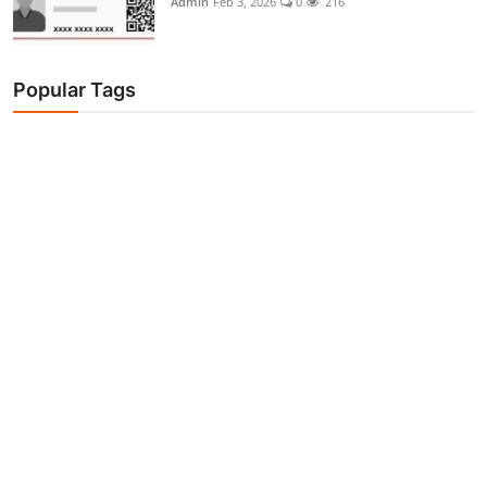
Admin
Feb 3, 2026
0
216
Popular Tags