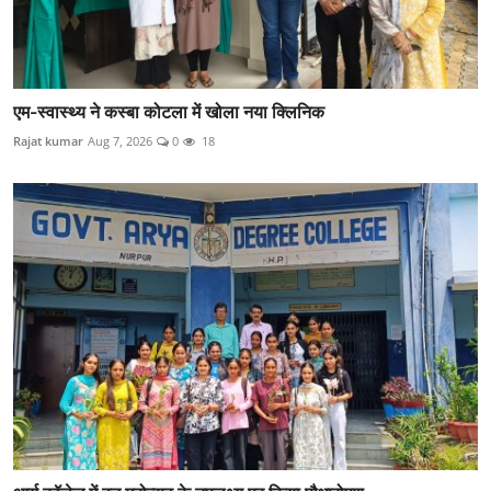
एम-स्वास्थ्य ने कस्बा कोटला में खोला नया क्लिनिक
Rajat kumar
Aug 7, 2026
0
18