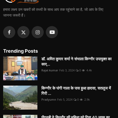
हमारा लक्ष्य उन खबरों को तथ्यों के साथ आप तक पहुंचाने का है, जो आप के लिए
जानना जरूरी हैं।
Trending Posts
डॉ. अमित कुमार शर्मा ने संभाला किन्नौर उपायुक्त का
कार्...
Rajat kumar
Feb 3, 2024
0
4.4k
किन्नौर के पांगी नाला के पास हुआ हादसा, सतलुज में
गिरी ...
Pradyumn
Feb 5, 2024
0
2.9k
पीएनबी ने किन्नौर की महिला को दिया 40 लाख का