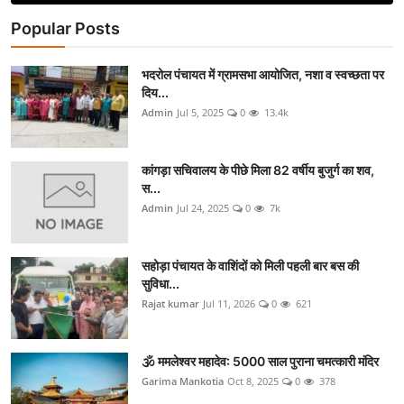
Popular Posts
भदरोल पंचायत में ग्रामसभा आयोजित, नशा व स्वच्छता पर
दिय...
Admin
Jul 5, 2025
0
13.4k
कांगड़ा सचिवालय के पीछे मिला 82 वर्षीय बुजुर्ग का शव,
स...
Admin
Jul 24, 2025
0
7k
सहोड़ा पंचायत के वाशिंदों को मिली पहली बार बस की
सुविधा...
Rajat kumar
Jul 11, 2026
0
621
🕉️ ममलेश्वर महादेव: 5000 साल पुराना चमत्कारी मंदिर
Garima Mankotia
Oct 8, 2025
0
378