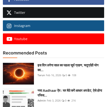
Twitter
Instagram
Youtube
Recommended Posts
इस दिन लगेगा साल का पहला सूर्य ग्रहण, चतुर्ग्रही योग
का...
Tarun
Feb 16, 2026
0
108
नया Aadhaar ऐप : घर बैठे करें आधार अपडेट, ऐसे होगा
रजिस...
Admin
Feb 3, 2026
0
216