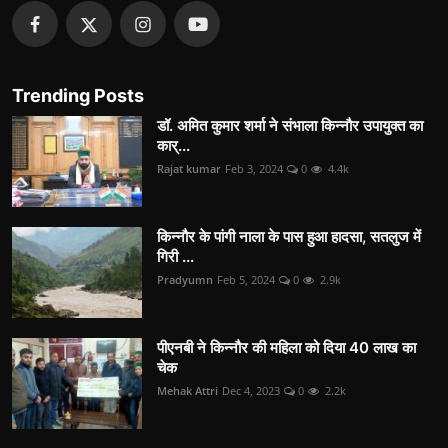
Trending Posts
डॉ. अमित कुमार शर्मा ने संभाला किन्नौर उपायुक्त का
कार्...
Rajat kumar
Feb 3, 2024
0
4.4k
किन्नौर के पांगी नाला के पास हुआ हादसा, सतलुज में
गिरी ...
Pradyumn
Feb 5, 2024
0
2.9k
पीएनबी ने किन्नौर की महिला को दिया 40 लाख का
चेक
Mehak Attri
Dec 4, 2023
0
2.2k