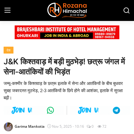
Login
Register
Home
देश
J&K किश्तवाड़ में बड़ी मुठभेड़! छत्रू जंगल में
Contact
सेना-आतंकियों की भिड़ंत
Advertisement Gallery
जम्मू-कश्मीर के किश्तवाड़ के छत्रू इलाके में सेना और आतंकियों के बीच बुधवार
सुबह जबरदस्त मुठभेड़, 2-3 आतंकियों के छिपे होने की आशंका, इलाके में सुरक्षा
हिमाचल प्रदेश
बढ़ी।
देश
दुनिया
Garima Mankotia
Nov 5, 2025 - 10:16
0
72