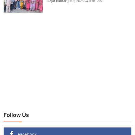
Rajat kumar
Jul 9, 2026
0
207
Follow Us
Facebook