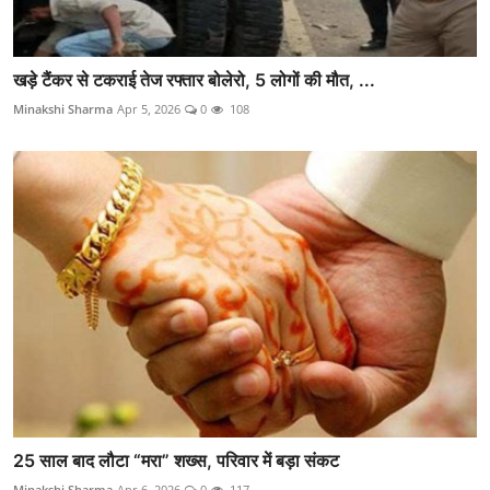
खड़े टैंकर से टकराई तेज रफ्तार बोलेरो, 5 लोगों की मौत, ...
Minakshi Sharma
Apr 5, 2026
0
108
25 साल बाद लौटा “मरा” शख्स, परिवार में बड़ा संकट
Minakshi Sharma
Apr 6, 2026
0
117