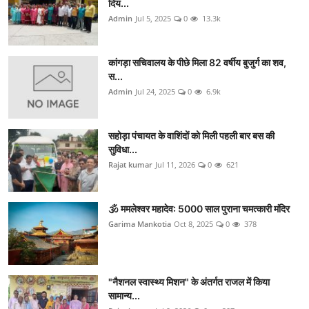
दिय...
Admin
Jul 5, 2025
0
13.3k
कांगड़ा सचिवालय के पीछे मिला 82 वर्षीय बुजुर्ग का शव,
स...
Admin
Jul 24, 2025
0
6.9k
सहोड़ा पंचायत के वाशिंदों को मिली पहली बार बस की
सुविधा...
Rajat kumar
Jul 11, 2026
0
621
🕉️ ममलेश्वर महादेव: 5000 साल पुराना चमत्कारी मंदिर
Garima Mankotia
Oct 8, 2025
0
378
"नैशनल स्वास्थ्य मिशन" के अंतर्गत राजल में किया
सामान्य...