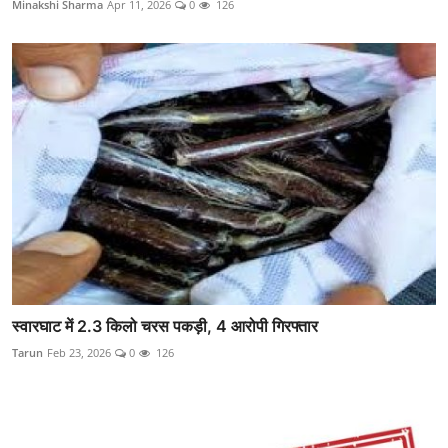
Minakshi Sharma
Apr 11, 2026
0
126
स्वारघाट में 2.3 किलो चरस पकड़ी, 4 आरोपी गिरफ्तार
Tarun
Feb 23, 2026
0
126