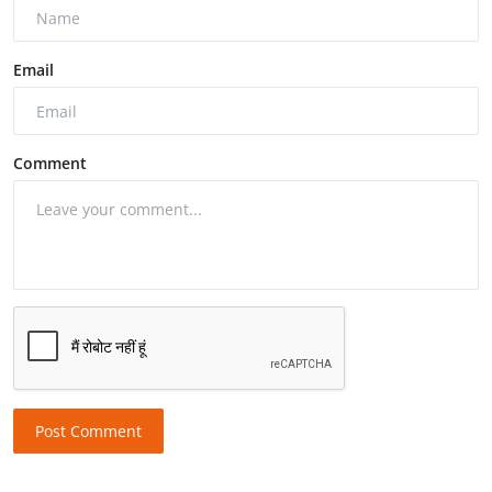
Email
Comment
Post Comment