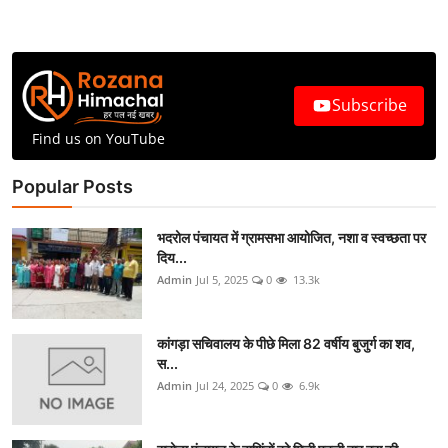
Subscribe
Find us on YouTube
Popular Posts
भदरोल पंचायत में ग्रामसभा आयोजित, नशा व स्वच्छता पर
दिय...
Admin
Jul 5, 2025
0
13.3k
कांगड़ा सचिवालय के पीछे मिला 82 वर्षीय बुजुर्ग का शव,
स...
Admin
Jul 24, 2025
0
6.9k