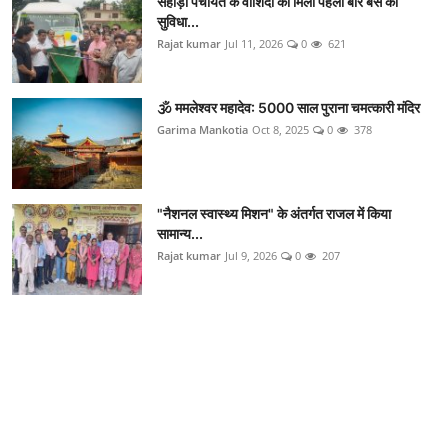
सहोड़ा पंचायत के वाशिंदों को मिली पहली बार बस की
सुविधा...
Rajat kumar
Jul 11, 2026
0
621
🕉️ ममलेश्वर महादेव: 5000 साल पुराना चमत्कारी मंदिर
Garima Mankotia
Oct 8, 2025
0
378
"नैशनल स्वास्थ्य मिशन" के अंतर्गत राजल में किया
सामान्य...
Rajat kumar
Jul 9, 2026
0
207