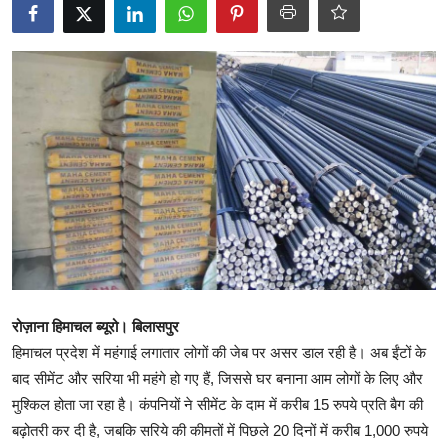
टेक्नोलॉजी
Business
खेल
राजनीति
नौकरियां
धर्म/ज्योतिष
मनोरंजन
रोज़ाना हिमाचल ब्यूरो। बिलासपुर
हिमाचल प्रदेश में महंगाई लगातार लोगों की जेब पर असर डाल रही है। अब ईंटों के
हिमाचली व्यंजन
बाद सीमेंट और सरिया भी महंगे हो गए हैं, जिससे घर बनाना आम लोगों के लिए और
मुश्किल होता जा रहा है। कंपनियों ने सीमेंट के दाम में करीब 15 रुपये प्रति बैग की
बढ़ोतरी कर दी है, जबकि सरिये की कीमतों में पिछले 20 दिनों में करीब 1,000 रुपये