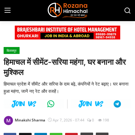
Login
Register
Home
बिलासपुर
हिमाचल में सीमेंट-सरिया महंगा, घर बनाना और
Contact
मुश्किल
Advertisement Gallery
हिमाचल प्रदेश में सीमेंट और सरिया के दाम बढ़े, कंपनियों ने रेट बढ़ाए। घर बनाना
हुआ महंगा, जानें नए रेट और वजहें।
हिमाचल प्रदेश
देश
Minakshi Sharma
Apr 7, 2026 - 07:44
0
198
दुनिया