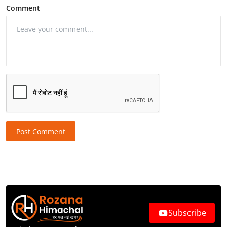
Comment
Post Comment
Subscribe