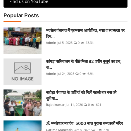
Find us on YouTube
Popular Posts
भदरोल पंचायत में ग्रामसभा आयोजित, नशा व स्वच्छता पर
दिय...
Admin
Jul 5, 2025
0
13.3k
कांगड़ा सचिवालय के पीछे मिला 82 वर्षीय बुजुर्ग का शव,
स...
Admin
Jul 24, 2025
0
6.9k
सहोड़ा पंचायत के वाशिंदों को मिली पहली बार बस की
सुविधा...
Rajat kumar
Jul 11, 2026
0
621
🕉️ ममलेश्वर महादेव: 5000 साल पुराना चमत्कारी मंदिर
Garima Mankotia
Oct 8, 2025
0
378