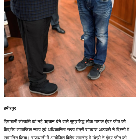
हमीरपुर
हिमाचली संस्कृति को नई पहचान देने वाले सुप्रसिद्ध लोक गायक इंदर जीत को
केंद्रीय सामाजिक न्याय एवं अधिकारिता राज्य मंत्री रामदास अठावले ने दिल्ली में
सम्मानित किया। राजधानी में आयोजित विशेष समारोह में मंत्री ने इंदर जीत को