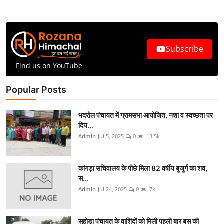
Subscribe
Find us on YouTube
Popular Posts
भदरोल पंचायत में ग्रामसभा आयोजित, नशा व स्वच्छता पर
दिय...
Admin
Jul 5, 2025
0
13.5k
कांगड़ा सचिवालय के पीछे मिला 82 वर्षीय बुजुर्ग का शव,
स...
Admin
Jul 24, 2025
0
7k
सहोड़ा पंचायत के वाशिंदों को मिली पहली बार बस की