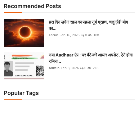
Recommended Posts
इस दिन लगेगा साल का पहला सूर्य ग्रहण, चतुर्ग्रही योग
का...
Tarun
Feb 16, 2026
0
108
नया Aadhaar ऐप : घर बैठे करें आधार अपडेट, ऐसे होगा
रजिस...
Admin
Feb 3, 2026
0
216
Popular Tags