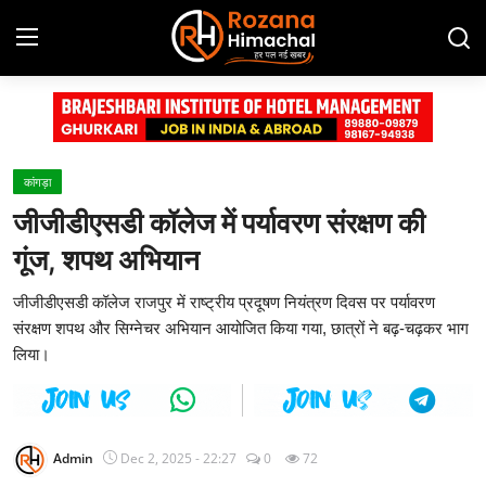
Login
Register
Home
कांगड़ा
जीजीडीएसडी कॉलेज में पर्यावरण संरक्षण की
Contact
गूंज, शपथ अभियान
Advertisement Gallery
जीजीडीएसडी कॉलेज राजपुर में राष्ट्रीय प्रदूषण नियंत्रण दिवस पर पर्यावरण
संरक्षण शपथ और सिग्नेचर अभियान आयोजित किया गया, छात्रों ने बढ़-चढ़कर भाग
हिमाचल प्रदेश
लिया।
देश
दुनिया
Admin
Dec 2, 2025 - 22:27
0
72