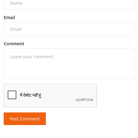
Email
Comment
Post Comment