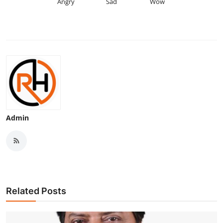
Angry
Sad
Wow
Admin
Related Posts