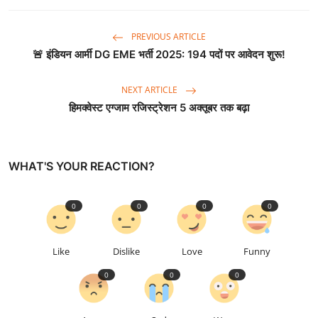
PREVIOUS ARTICLE
🚨 इंडियन आर्मी DG EME भर्ती 2025: 194 पदों पर आवेदन शुरू!
NEXT ARTICLE
हिमक्वेस्ट एग्जाम रजिस्ट्रेशन 5 अक्तूबर तक बढ़ा
WHAT'S YOUR REACTION?
0
0
0
0
Like
Dislike
Love
Funny
0
0
0