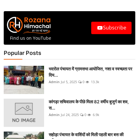
Subscribe
Find us on YouTube
Popular Posts
भदरोल पंचायत में ग्रामसभा आयोजित, नशा व स्वच्छता पर
दिय...
Admin
Jul 5, 2025
0
13.3k
कांगड़ा सचिवालय के पीछे मिला 82 वर्षीय बुजुर्ग का शव,
स...
Admin
Jul 24, 2025
0
6.9k
सहोड़ा पंचायत के वाशिंदों को मिली पहली बार बस की