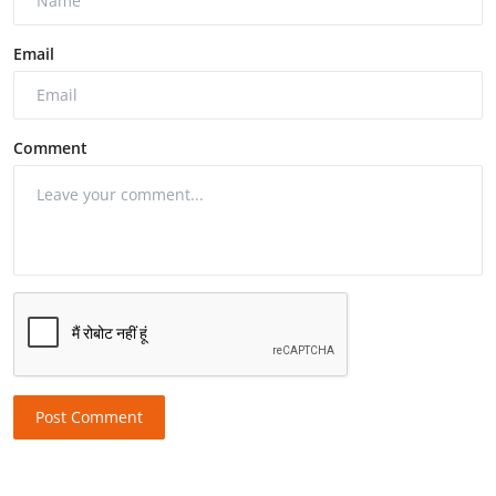
Email
Comment
Post Comment