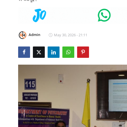
टेक्नोलॉजी
Business
खेल
Admin
May 30, 2026 - 21:11
राजनीति
नौकरियां
धर्म/ज्योतिष
मनोरंजन
हिमाचली व्यंजन