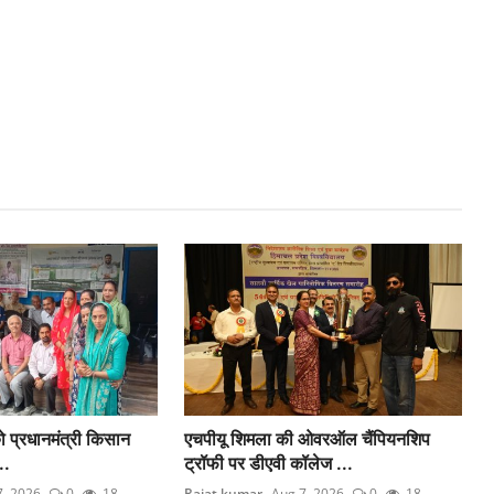
ो प्रधानमंत्री किसान
एचपीयू शिमला की ओवरऑल चैंपियनशिप
..
ट्रॉफी पर डीएवी कॉलेज ...
7, 2026
0
18
Rajat kumar
Aug 7, 2026
0
18