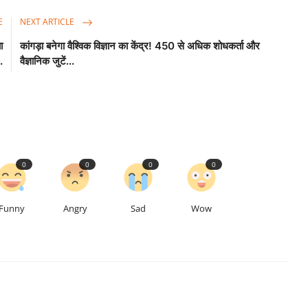
E
NEXT ARTICLE
ा
कांगड़ा बनेगा वैश्विक विज्ञान का केंद्र! 450 से अधिक शोधकर्ता और
.
वैज्ञानिक जुटें...
0
0
0
0
Funny
Angry
Sad
Wow