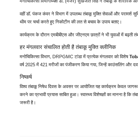
मनोचिकित्सा विभागाध्यक्ष डॉ. (मेजर) सुखजीत सिंह ने तंबाकू के शारीरिक औ
वहीं डॉ. पंकज कंवर ने विभाग में उपलब्ध तंबाकू मुक्ति सेवाओं और परामर्श
थीम पर चर्चा करते हुए निकोटीन की लत से बचाव के उपाय बताए।
कार्यक्रम के दौरान एमबीबीएस और जीएनएम छात्रों ने भी युवाओं में बढ़ती
हर मंगलवार संचालित होती है तंबाकू मुक्ति क्लीनिक
मनोचिकित्सा विभाग, DRPGMC टांडा में प्रत्येक मंगलवार को विशेष
Tob
वर्ष 2025 में 421 मरीजों का पंजीकरण किया गया, जिन्हें काउंसलिंग और दवा
निष्कर्ष
विश्व तंबाकू निषेध दिवस के अवसर पर आयोजित यह कार्यक्रम केवल जागरूकता
करने का प्रभावी प्रयास साबित हुआ। स्वास्थ्य विशेषज्ञों का मानना है कि तंबा
जरूरी है।