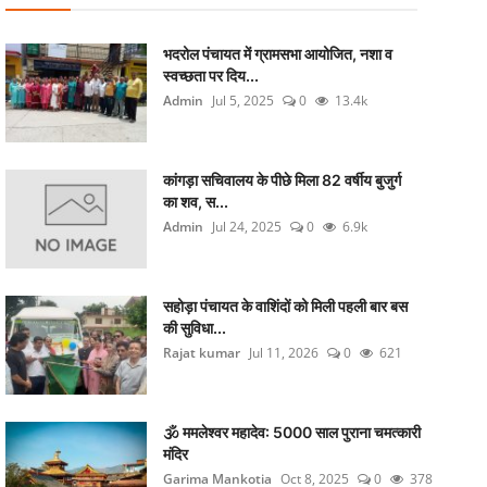
भदरोल पंचायत में ग्रामसभा आयोजित, नशा व
स्वच्छता पर दिय...
Admin
Jul 5, 2025
0
13.4k
कांगड़ा सचिवालय के पीछे मिला 82 वर्षीय बुजुर्ग
का शव, स...
Admin
Jul 24, 2025
0
6.9k
सहोड़ा पंचायत के वाशिंदों को मिली पहली बार बस
की सुविधा...
Rajat kumar
Jul 11, 2026
0
621
🕉️ ममलेश्वर महादेव: 5000 साल पुराना चमत्कारी
मंदिर
Garima Mankotia
Oct 8, 2025
0
378