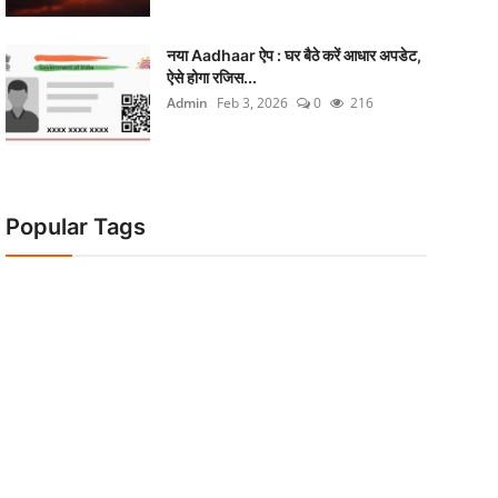
नया Aadhaar ऐप : घर बैठे करें आधार अपडेट,
ऐसे होगा रजिस...
Admin
Feb 3, 2026
0
216
Popular Tags