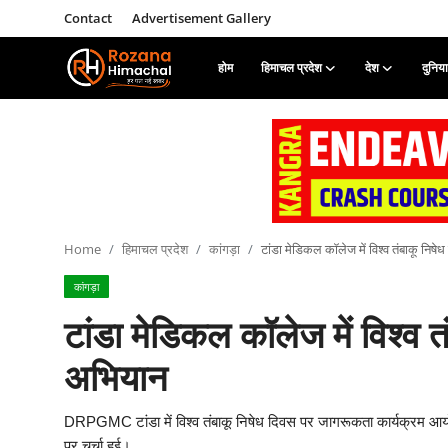
Contact
Advertisement Gallery
होम
हिमाचल प्रदेश
देश
दुनिया
Login
Register
Home
Contact
Home
हिमाचल प्रदेश
कांगड़ा
टांडा मेडिकल कॉलेज में विश्व तंबाकू नि
Advertisement Gallery
कांगड़ा
हिमाचल प्रदेश
टांडा मेडिकल कॉलेज में विश्व
देश
अभियान
दुनिया
DRPGMC टांडा में विश्व तंबाकू निषेध दिवस पर जागरूकता कार्यक्रम आयो
पर चर्चा हुई।