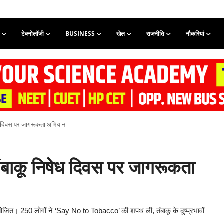
टेक्नोलॉजी
BUSINESS
खेल
राजनीति
नौकरियां
षेध दिवस पर जागरूकता अभियान
 तंबाकू निषेध दिवस पर जागरूकता
जित। 250 लोगों ने ‘Say No to Tobacco’ की शपथ ली, तंबाकू के दुष्प्रभावों