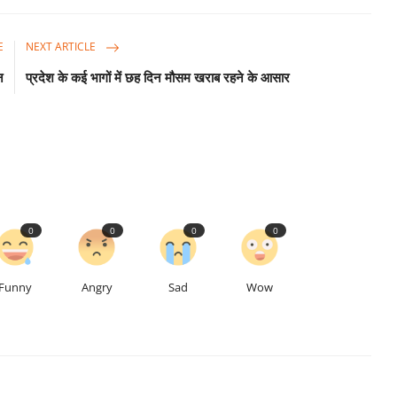
E
NEXT ARTICLE
न
प्रदेश के कई भागों में छह दिन मौसम खराब रहने के आसार
0
0
0
0
Funny
Angry
Sad
Wow