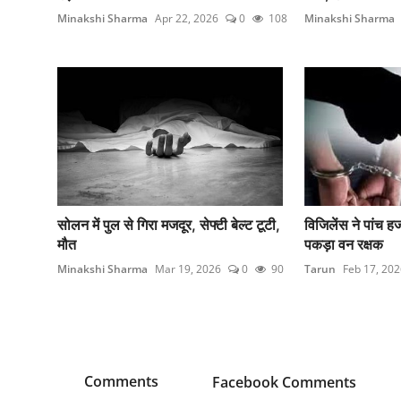
Minakshi Sharma
Apr 22, 2026
0
108
Minakshi Sharma
सोलन में पुल से गिरा मजदूर, सेफ्टी बेल्ट टूटी,
विजिलेंस ने पांच हज
मौत
पकड़ा वन रक्षक
Minakshi Sharma
Mar 19, 2026
0
90
Tarun
Feb 17, 202
Comments
Facebook Comments