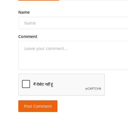
Name
Comment
Post Comment