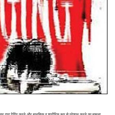
यर द्वारा रैगिंग करने और मानसिक व शारीरिक रूप से परेशान करने का मामला