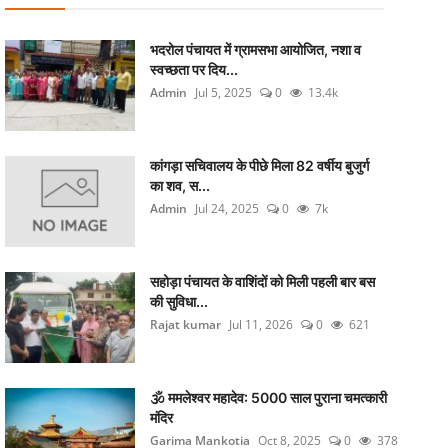
भदरोल पंचायत में ग्रामसभा आयोजित, नशा व
स्वच्छता पर दिय...
Admin
Jul 5, 2025
0
13.4k
कांगड़ा सचिवालय के पीछे मिला 82 वर्षीय बुजुर्ग
का शव, स...
Admin
Jul 24, 2025
0
7k
सहोड़ा पंचायत के वाशिंदों को मिली पहली बार बस
की सुविधा...
Rajat kumar
Jul 11, 2026
0
621
🕉️ ममलेश्वर महादेव: 5000 साल पुराना चमत्कारी
मंदिर
Garima Mankotia
Oct 8, 2025
0
378