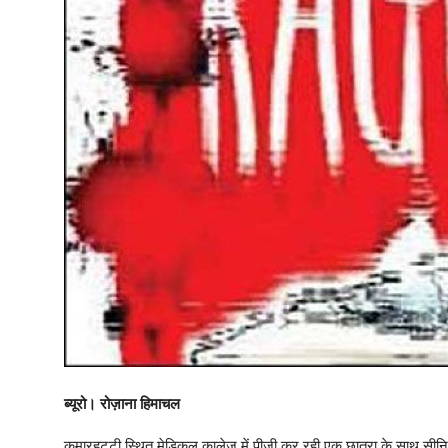
ब्यूरो। रोज़ाना हिमाचल
कुमारहट्टी स्थित मेडिकल कालेज में पीजी कर रही एक छात्रा के साथ सीनि