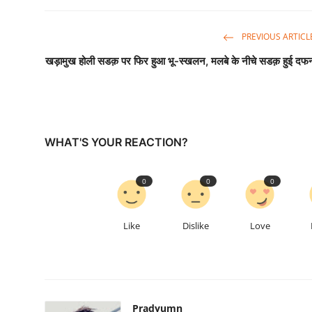
PREVIOUS ARTICL
खड़ामुख होली सडक़ पर फिर हुआ भू-स्खलन, मलबे के नीचे सडक़ हुई दफ
WHAT'S YOUR REACTION?
0
0
0
Like
Dislike
Love
Pradyumn