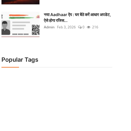
नया Aadhaar ऐप : घर बैठे करें आधार अपडेट,
ऐसे होगा रजिस...
Admin
Feb 3, 2026
0
216
Popular Tags