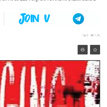
0
1.5k