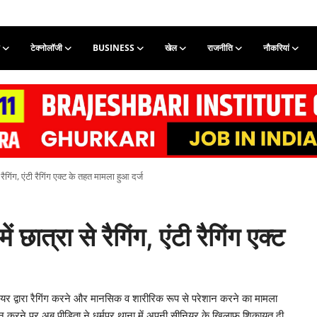
टेक्नोलॉजी
BUSINESS
खेल
राजनीति
नौकरियां
रैगिंग, एंटी रैगिंग एक्ट के तहत मामला हुआ दर्ज
छात्रा से रैगिंग, एंटी रैगिंग एक्ट
यर द्वारा रैगिंग करने और मानसिक व शारीरिक रूप से परेशान करने का मामला
 न करने पर अब पीडि़ता ने धर्मपुर थाना में अपनी सीनियर के खिलाफ शिकायत दी