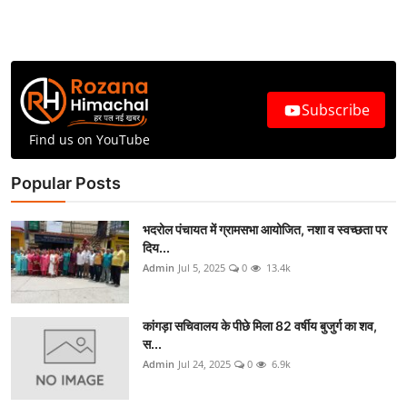
Subscribe
Find us on YouTube
Popular Posts
भदरोल पंचायत में ग्रामसभा आयोजित, नशा व स्वच्छता पर
दिय...
Admin
Jul 5, 2025
0
13.4k
कांगड़ा सचिवालय के पीछे मिला 82 वर्षीय बुजुर्ग का शव,
स...
Admin
Jul 24, 2025
0
6.9k