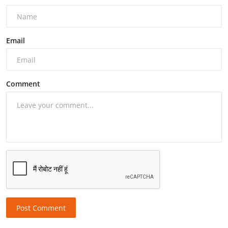
Email
Comment
Post Comment