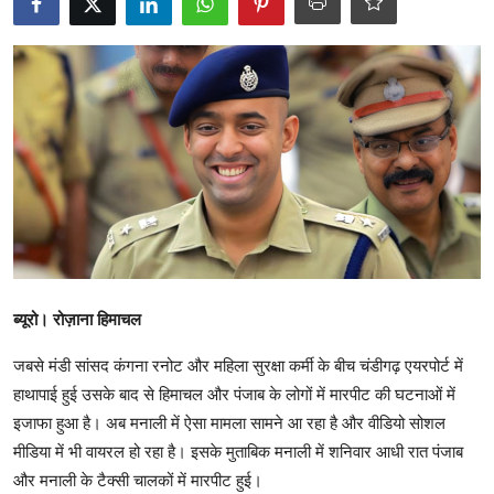
टेक्नोलॉजी
Business
खेल
राजनीति
नौकरियां
धर्म/ज्योतिष
ब्यूरो। रोज़ाना हिमाचल
मनोरंजन
जबसे मंडी सांसद कंगना रनोट और महिला सुरक्षा कर्मी के बीच चंडीगढ़ एयरपोर्ट में
हिमाचली व्यंजन
हाथापाई हुई उसके बाद से हिमाचल और पंजाब के लोगों में मारपीट की घटनाओं में
इजाफा हुआ है। अब मनाली में ऐसा मामला सामने आ रहा है और वीडियो सोशल
मीडिया में भी वायरल हो रहा है। इसके मुताबिक मनाली में शनिवार आधी रात पंजाब
और मनाली के टैक्सी चालकों में मारपीट हुई।