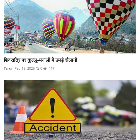
शिवरात्रि पर कुल्लू-मनाली में उमड़े सैलानी
Tarun
Feb 18, 2026
0
117